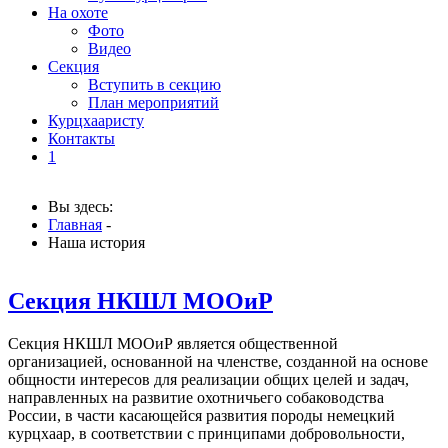
На охоте
Фото
Видео
Секция
Вступить в секцию
План мероприятий
Курцхааристу
Контакты
1
Вы здесь:
Главная
-
Наша история
Секция НКШЛ МООиР
Секция НКШЛ МООиР является общественной
организацией, основанной на членстве, созданной на основе
общности интересов для реализации общих целей и задач,
направленных на развитие охотничьего собаководства
России, в части касающейся развития породы немецкий
курцхаар, в соответствии с принципами добровольности,