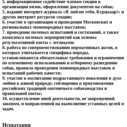
5. информационное содействие членам секции в
организации вязок, оформлении документов на собак;
5. издание интернет-журнала «Я люблю тебя, Курцхаар!» и
других интернет ресурсов секции;
6. участие в организации и проведении Московских и
региональных монопородных выставок;
7. проведение полевых испытаний и состязаний, а также
комплекса полевых мероприятий как основы
результативной охоты с легавыми;
8. работа по совершенствованию нормативных актов, в
которых учитывается специфика породы,
устанавливаются обязательные требования и ограничения
по племенному использованию и отборному разведению
собак, правила проведения монопородных выставок и
испытаний рабочих качеств;
9. участие в воспитании подрастающего поколения в духе
любви к живой природе, соблюдения и приумножения
российских традиций охотничьего собаководства и
правильной охоты;
10. осуществление иной деятельности, не запрещенной
законом, и направленной на выполнение уставных целей и
задач.
Испытания