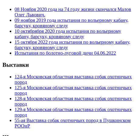
08 Ноября 2020 года на 74 году жизни скончался Малов
Олег Львович.
09 ноября 2019 года испытания по вольерному кабану,
барсуку, кровяному следу
10 октябрября 2020 года испытания по вольерному
кабану, барсуку, кровяному следу
15 октября 2022 года испытания по вольерному кабану,
барсуку, кровяному следу
Испытания по болотно-луговой дичи 04.06.2022
Выставки
124-я Московская областная выставка собак охотничьих
пород
125-я Московская областная выставка собак охотничьих
пород
128-я Московская областная выставка собак охотничьих
пород
129-я Московская областная выставка собак охотничьих
пород
55-ая Выставка собак охотничьих пород в Пушкинском
РООиР