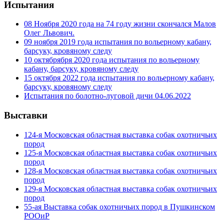
Испытания
08 Ноября 2020 года на 74 году жизни скончался Малов
Олег Львович.
09 ноября 2019 года испытания по вольерному кабану,
барсуку, кровяному следу
10 октябрября 2020 года испытания по вольерному
кабану, барсуку, кровяному следу
15 октября 2022 года испытания по вольерному кабану,
барсуку, кровяному следу
Испытания по болотно-луговой дичи 04.06.2022
Выставки
124-я Московская областная выставка собак охотничьих
пород
125-я Московская областная выставка собак охотничьих
пород
128-я Московская областная выставка собак охотничьих
пород
129-я Московская областная выставка собак охотничьих
пород
55-ая Выставка собак охотничьих пород в Пушкинском
РООиР